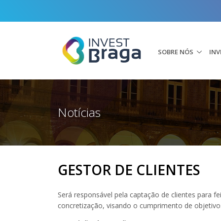
SOBRE NÓS
INV
Notícias
GESTOR DE CLIENTES
Será responsável pela captação de clientes para f
concretização, visando o cumprimento de objetivos