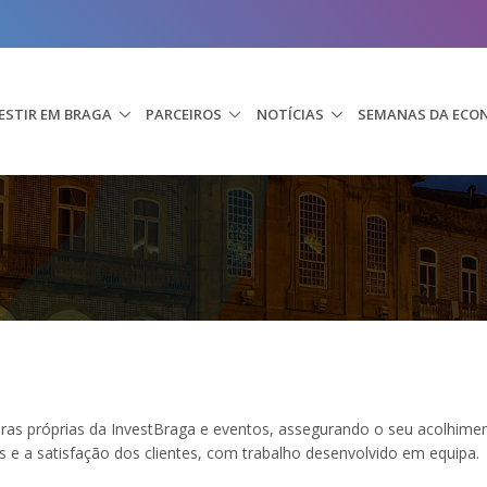
ESTIR EM BRAGA
PARCEIROS
NOTÍCIAS
SEMANAS DA ECO
eiras próprias da InvestBraga e eventos, assegurando o seu acolhimen
 e a satisfação dos clientes, com trabalho desenvolvido em equipa.