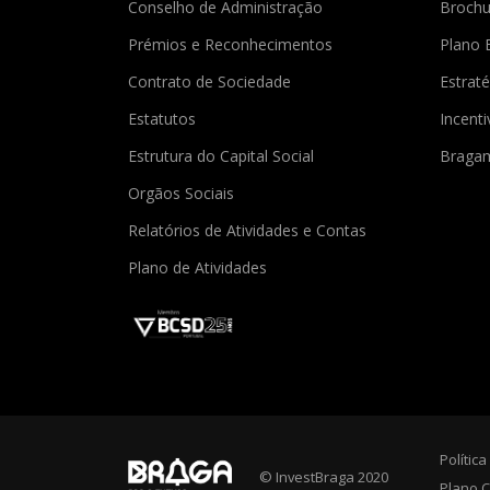
Conselho de Administração
Brochu
Prémios e Reconhecimentos
Plano 
Contrato de Sociedade
Estraté
Estatutos
Incent
Estrutura do Capital Social
Braga
Orgãos Sociais
Relatórios de Atividades e Contas
Plano de Atividades
Polític
© InvestBraga 2020
Plano C