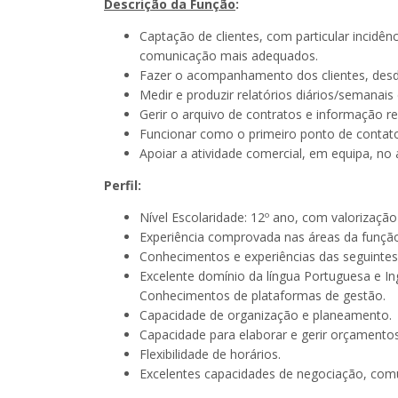
Descrição da Função
:
Captação de clientes, com particular incidênc
comunicação mais adequados.
Fazer o acompanhamento dos clientes, desd
Medir e produzir relatórios diários/semanais
Gerir o arquivo de contratos e informação re
Funcionar como o primeiro ponto de contato
Apoiar a atividade comercial, em equipa, n
Perfil:
Nível Escolaridade: 12º ano, com valorização 
Experiência comprovada nas áreas da função 
Conhecimentos e experiências das seguintes 
Excelente domínio da língua Portuguesa e Ingl
Conhecimentos de plataformas de gestão.
Capacidade de organização e planeamento.
Capacidade para elaborar e gerir orçamentos
Flexibilidade de horários.
Excelentes capacidades de negociação, comun