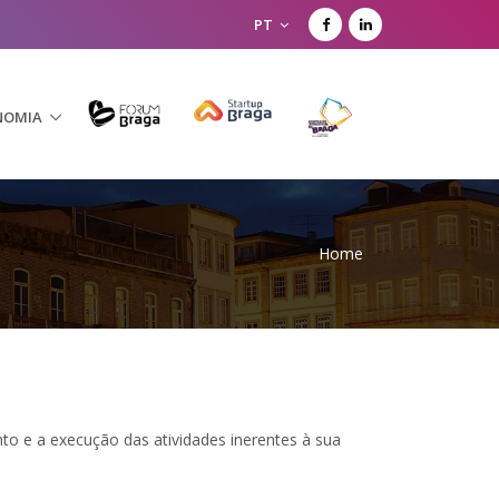
PT
NOMIA
Home
to e a execução das atividades inerentes à sua