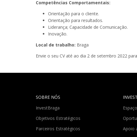
Competências Comportamentais:
Orientação para o cliente.
Orientação para resultados.
Liderança; Capacidade de Comunicação.
Inovação.
Local de trabalho:
Braga
Envie o seu CV até ao dia 2 de setembro 2022 par
SOBRE NÓS
INVES
InvestBraga
Espaço
Objetivos Estratégicos
Oportu
Parceiros Estratégicos
Apoio 