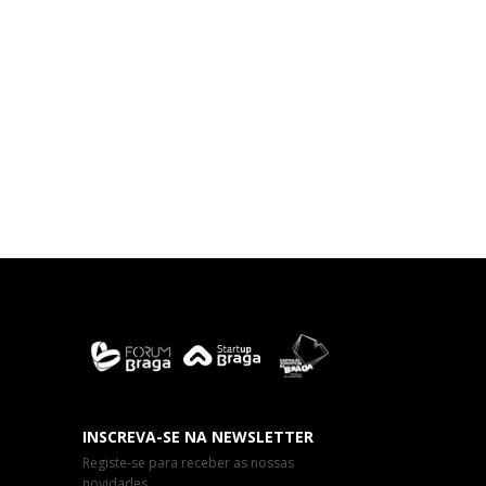
INSCREVA-SE NA NEWSLETTER
Registe-se para receber as nossas
novidades