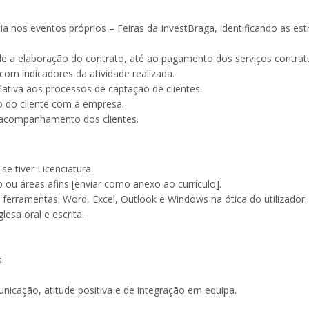
ia nos eventos próprios – Feiras da InvestBraga, identificando as est
e a elaboração do contrato, até ao pagamento dos serviços contra
 com indicadores da atividade realizada.
lativa aos processos de captação de clientes.
 do cliente com a empresa.
o acompanhamento dos clientes.
se tiver Licenciatura.
ou áreas afins [enviar como anexo ao currículo].
ferramentas: Word, Excel, Outlook e Windows na ótica do utilizador.
esa oral e escrita.
.
icação, atitude positiva e de integração em equipa.