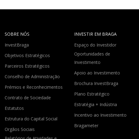
SOBRE NÓS
INVESTIR EM BRAGA
InvestBraga
Espaço do Investidor
Oportunidades de
Objetivos Estratégicos
Investimento
Parceiros Estratégicos
Apoio ao Investimento
Conselho de Administração
Brochura InvestBraga
Prémios e Reconhecimentos
Plano Estratégico
Contrato de Sociedade
Estratégia + Indústria
Estatutos
Incentivo ao Investimento
Estrutura do Capital Social
Bragameter
Orgãos Sociais
Relatórios de Atividades e