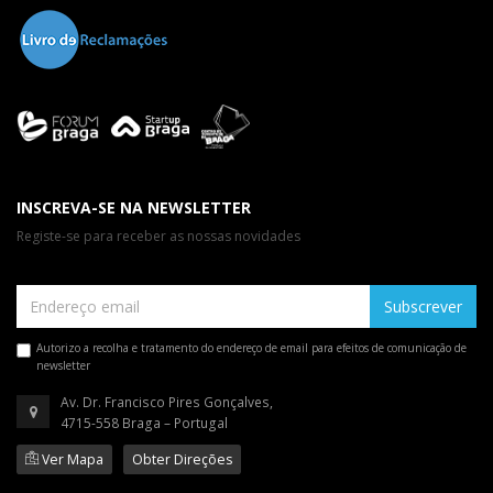
INSCREVA-SE NA NEWSLETTER
Registe-se para receber as nossas novidades
Subscrever
Autorizo a recolha e tratamento do endereço de email para efeitos de comunicação de
newsletter
Av. Dr. Francisco Pires Gonçalves,
4715-558 Braga – Portugal
Ver Mapa
Obter Direções