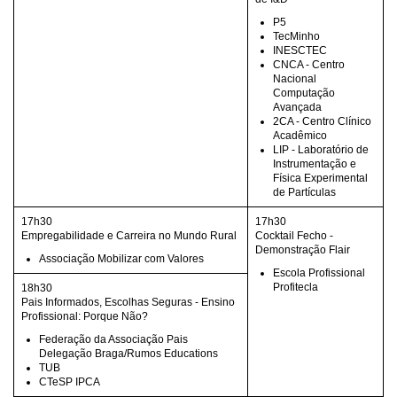
P5
TecMinho
INESCTEC
CNCA - Centro
Nacional
Computação
Avançada
2CA - Centro Clínico
Acadêmico
LIP - Laboratório de
Instrumentação e
Física Experimental
de Partículas
17h30
17h30
Empregabilidade e Carreira no Mundo Rural
Cocktail Fecho -
Demonstração Flair
Associação Mobilizar com Valores
Escola Profissional
Profitecla
18h30
Pais Informados, Escolhas Seguras - Ensino
Profissional: Porque Não?
Federação da Associação Pais
Delegação Braga/Rumos Educations
TUB
CTeSP IPCA