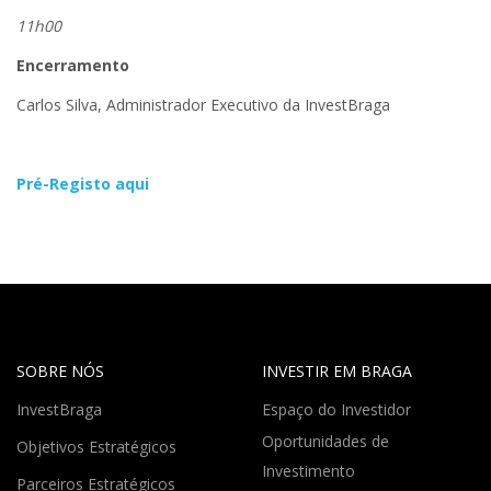
11h00
Encerramento
Carlos Silva, Administrador Executivo da InvestBraga
Pré-Registo aqui
SOBRE NÓS
INVESTIR EM BRAGA
InvestBraga
Espaço do Investidor
Oportunidades de
Objetivos Estratégicos
Investimento
Parceiros Estratégicos