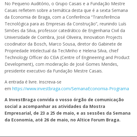
No Pequeno Auditório, o Grupo Casais e a Fundação Mestre
Casais refletem sobre a temática desta que é a sexta Semana
da Economia de Braga, com a Conferência “Transferência
Tecnológica para as Empresas da Construção”, reunindo Luís
Simões da Silva, professor catedrático de Engenharia Civil da
Universidade de Coimbra, José Oliveira, Innovation Projects
coodinator da Bosch, Marco Sousa, diretor do Gabinete de
Propriedade Intelectual da TecMinho e Helena Silva, chief
Technology Officer do CEiA (Centre of Engineering and Product
Development), com moderação de José Gomes Mendes,
presidente executivo da Fundação Mestre Casais.
A entrada é livre. Inscreva-se
em
https://www.investbraga.com/SemanaEconomia-Programa
A InvestBraga convida o vosso órgão de comunicação
social a acompanhar as atividades da Mostra
Empresarial, de 23 a 25 de maio, e as sessões da Semana
da Economia, até 26 de maio, no Altice Forum Braga.