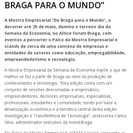
BRAGA PARA O MUNDO”
A Mostra Empresarial “De Braga para o Mundo”, a
decorrer até 25 de maio, domina o terceiro dia da
Semana da Economia, no Altice Forum Braga, com
eventos a percorrer o Palco da Mostra Empresarial e
stands de cerca de uma centena de empresas e
entidades de setores como educação, empregabilidade,
empreendedorismo e tecnologia.
A Mostra Empresarial da Semana da Economia expõe o que de
melhor se faz a partir de Braga ao nível da produção de
conhecimento e tecnologia. “Esta edição conta com um
conjunto de sessões direcionadas a empresários,
empreendedores, decisores empresariais, especialistas,
profissionais, estudantes e comunidade, tendo por base a
dinamização económica e a temática central desta edição:
Investigação e Transferência de Tecnologia”, acrescenta Carlos
Silva, administrador executivo da InvestBraga.
No Palco da Mostra Empresarial, IGNITE Session apresenta as