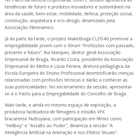
tendências de futuro e produtos inovadores e sustentáveis na
área da saúde, bem-estar, mobilidade, defesa, proteção social,
construção, arquitetura e eco-design, dinamizado pela
Associação Fibrenamics.
Já da parte da tarde, o projeto MakeBraga CLDS4G promove a
empregabilidade jovem com o fórum “Profissões com passado,
presente e futuro”. Rui Marques, diretor geral Associação
Empresarial de Braga, Ricardo Costa, presidente da Associação
Empresarial do Minho e Lúcia Pereira, diretora pedagógica da
Escola Europeira do Ensino Profissional desmistificarão crenças
relacionadas com profissões técnicas e darão a conhecer as
suas potencialidades. No encerramento da sessão, apresentar-
se-á o Pacto para a Empregabilidade do Concelho de Braga.
Mais tarde, e ainda no mesmo espaço de exposição, a
produtora facilitadora de filmagens e estúdio VFX
bracarense NuBoyana, com participação em filmes como
"Hellboy" e "Assalto ao Poder", dinamiza a sessão “A
Inteligência Artificial na Animação e nos Efeitos Visuais”.