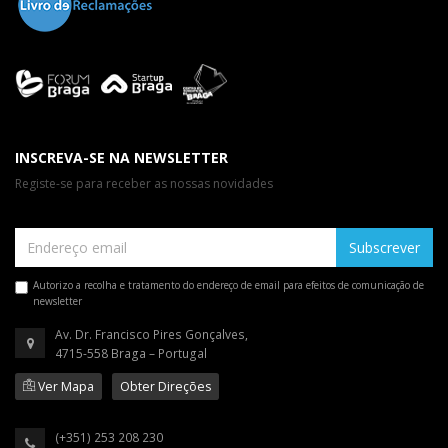
INSCREVA-SE NA NEWSLETTER
Registe-se para receber as nossas novidades
Subscrever
Autorizo a recolha e tratamento do endereço de email para efeitos de comunicação de
newsletter
Av. Dr. Francisco Pires Gonçalves,
4715-558 Braga – Portugal
Ver Mapa
Obter Direções
(+351) 253 208 230