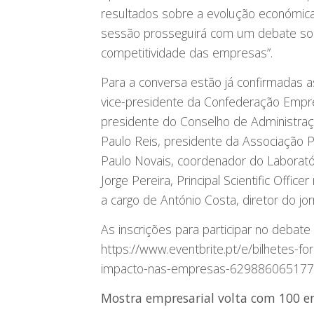
resultados sobre a evolução económica 
sessão prosseguirá com um debate sobre 
competitividade das empresas”.
Para a conversa estão já confirmadas 
vice-presidente da Confederação Empres
presidente do Conselho de Administraç
Paulo Reis, presidente da Associação Por
Paulo Novais, coordenador do Laboratór
Jorge Pereira, Principal Scientific Offi
a cargo de António Costa, diretor do j
As inscrições para participar no debat
https://www.eventbrite.pt/e/bilhetes-for
impacto-nas-empresas-629886065177
Mostra empresarial volta com 100 e