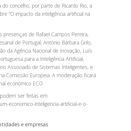
do concelho, por parte de Ricardo Rio, a
“O impacto da inteligência artificial na
as presenças de Rafael Campos Pereira,
arial de Portugal, António Bárbara Grilo,
ão da Agência Nacional de Inovação, Luís
tuguesa para a Inteligência Artificial,
io Associado de Sistemas Inteligentes, e
cer na Comissão Europeia. A moderação ficará
ornal económico ECO.
e podem ser feitas em:
um-economico-inteligencia-artificial-e-o-
ntidades e empresas