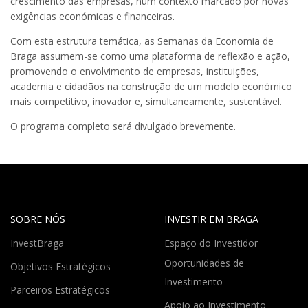
crescimento das empresas, num contexto marcado por novas
exigências económicas e financeiras.
Com esta estrutura temática, as Semanas da Economia de
Braga assumem-se como uma plataforma de reflexão e ação,
promovendo o envolvimento de empresas, instituições,
academia e cidadãos na construção de um modelo económico
mais competitivo, inovador e, simultaneamente, sustentável.
O programa completo será divulgado brevemente.
SOBRE NÓS
INVESTIR EM BRAGA
InvestBraga
Espaço do Investidor
Oportunidades de
Objetivos Estratégicos
Investimento
Parceiros Estratégicos
Apoio ao Investimento