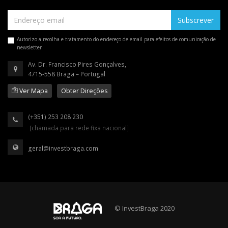
Subscrever
Autorizo a recolha e tratamento do endereço de email para efeitos de comunicação de
newsletter
Av. Dr. Francisco Pires Gonçalves,
4715-558 Braga – Portugal
Ver Mapa
Obter Direções
(+351) 253 208 230
[chamada para rede fixa nacional]
geral@investbraga.com
© InvestBraga 2020