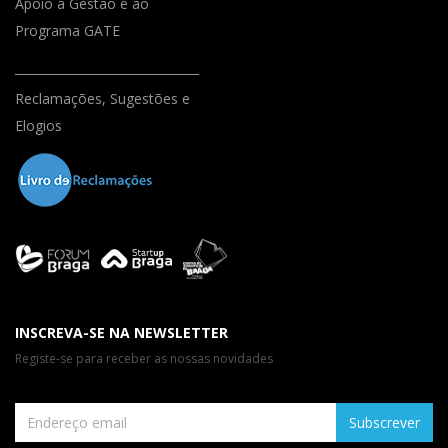
Apoio à Gestão e ao
Programa GATE
Reclamações, Sugestões e
Elogios
INSCREVA-SE NA NEWSLETTER
Registe-se para receber as nossas novidades
Subscrever