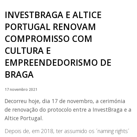
INVESTBRAGA E ALTICE
PORTUGAL RENOVAM
COMPROMISSO COM
CULTURA E
EMPREENDEDORISMO DE
BRAGA
17 novembro 2021
Decorreu hoje, dia 17 de novembro, a cerimónia
de renovação do protocolo entre a InvestBraga e a
Altice Portugal.
Depois de, em 2018, ter assumido os ´naming rights´