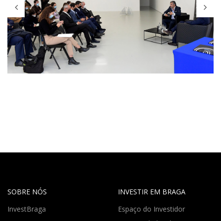
SOBRE NÓS
INVESTIR EM BRAGA
InvestBraga
Espaço do Investidor