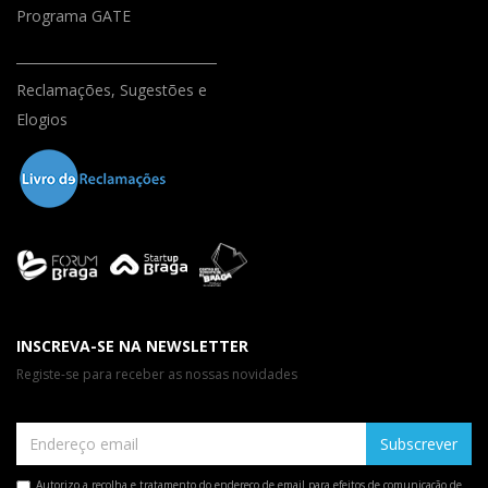
Programa GATE
Reclamações, Sugestões e
Elogios
INSCREVA-SE NA NEWSLETTER
Registe-se para receber as nossas novidades
Subscrever
Autorizo a recolha e tratamento do endereço de email para efeitos de comunicação de