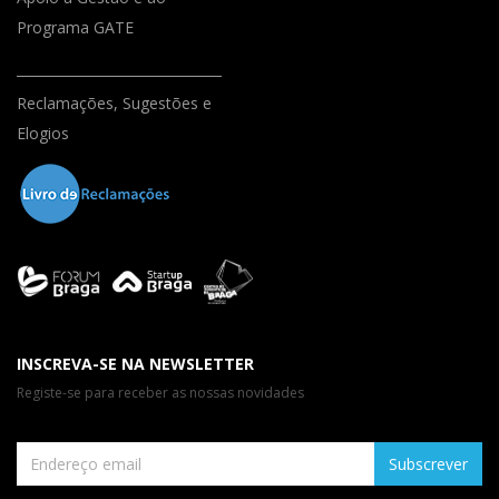
Programa GATE
Reclamações, Sugestões e
Elogios
INSCREVA-SE NA NEWSLETTER
Registe-se para receber as nossas novidades
Subscrever