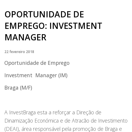
OPORTUNIDADE DE
EMPREGO: INVESTMENT
MANAGER
22 fevereiro 2018
Oportunidade de Emprego
Investment Manager (IM)
Braga (M/F)
A InvestBraga esta a reforçar a Direção de
Dinamização Económica e de Atracão de Investimento
(DEAI), área responsável pela promoção de Braga e