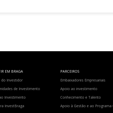
TIR EM BRAGA
PARCEIROS
 do Investidor
Embaixadores Empresariais
nidades de Investimento
Apoio ao investimento
ao Investimento
Conhecimento e Talento
ra InvestBraga
Apoio à Gestão e ao Program