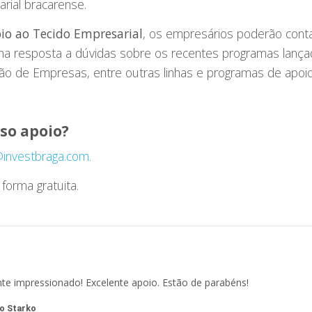
arial bracarense.
io ao Tecido Empresarial
, os empresários poderão conta
, na resposta a dúvidas sobre os recentes programas lança
ão de Empresas, entre outras linhas e programas de apoio
so apoio?
investbraga.com.
forma gratuita.
te impressionado! Excelente apoio. Estão de parabéns!
ro Starko