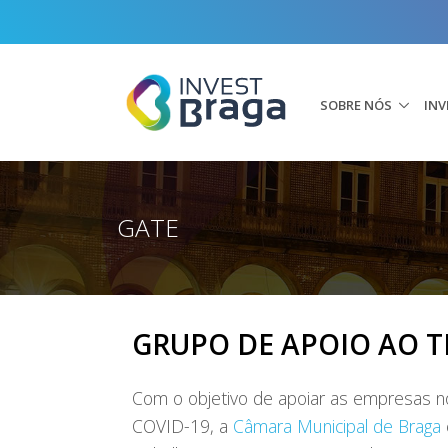
SOBRE NÓS
INV
GATE
GRUPO DE APOIO AO T
Com o objetivo de apoiar as empresas n
COVID-19, a
Câmara Municipal de Braga