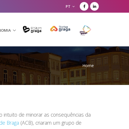
PT
NOMIA
Home
 intuito de minorar as consequências da
de Braga
(ACB), criaram um grupo de