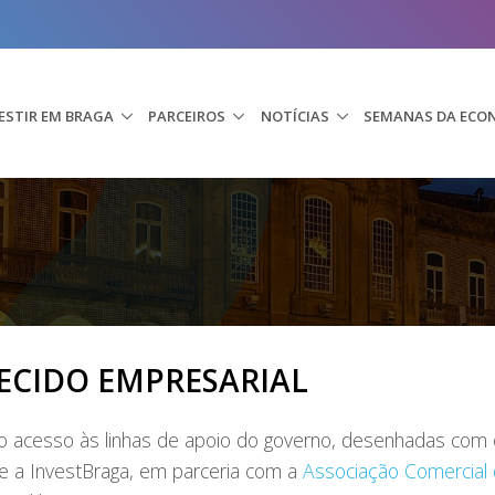
ESTIR EM BRAGA
PARCEIROS
NOTÍCIAS
SEMANAS DA ECO
ECIDO EMPRESARIAL
o acesso às linhas de apoio do governo, desenhadas com o
e a InvestBraga, em parceria com a
Associação Comercial 