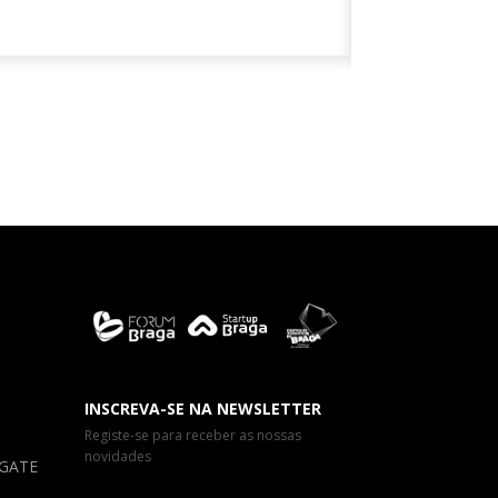
INSCREVA-SE NA NEWSLETTER
Registe-se para receber as nossas
novidades
a GATE