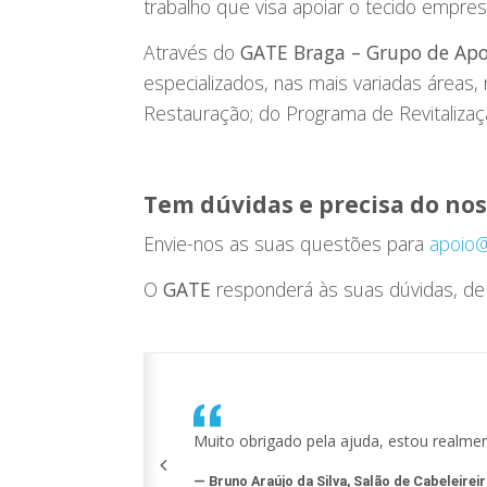
trabalho que visa apoiar o tecido empres
Através do
GATE Braga – Grupo de Apo
especializados, nas mais variadas áreas
Restauração; do Programa de Revitalizaç
Tem dúvidas e precisa do nos
Envie-nos as suas questões para
apoio@
O
GATE
responderá às suas dúvidas, de 
 médias
Muito obrigado pela ajuda, estou realmen
Bruno Araújo da Silva, Salão de Cabeleirei