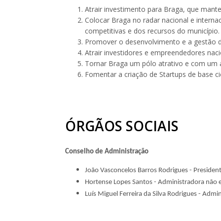
Atrair investimento para Braga, que mant
Colocar Braga no radar nacional e inter
competitivas e dos recursos do município.
Promover o desenvolvimento e a gestão d
Atrair investidores e empreendedores nacio
Tornar Braga um pólo atrativo e com um a
Fomentar a criação de Startups de base cie
ÓRGÃOS SOCIAIS
Conselho de Administração
João Vasconcelos Barros Rodrigues - Presiden
Hortense Lopes Santos - Administradora não 
Luís Miguel Ferreira da Silva Rodrigues - Admi