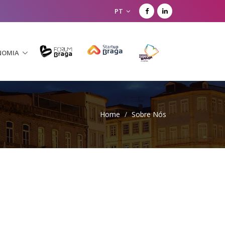
PT
NOMIA
Home
/
Sobre Nós