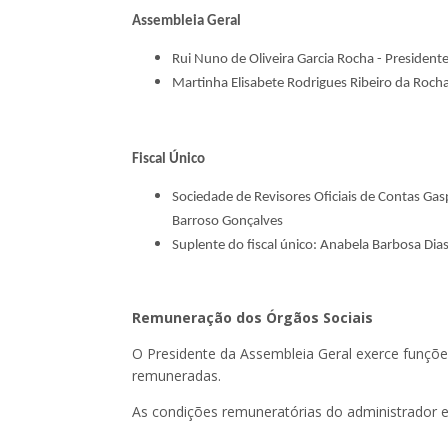
Assembleia Geral
Rui Nuno de Oliveira Garcia Rocha - President
Martinha Elisabete Rodrigues Ribeiro da Rocha
Fiscal Único
Sociedade de Revisores Oficiais de Contas Gas
Barroso Gonçalves
Suplente do fiscal único: Anabela Barbosa Dia
Remuneração dos Órgãos Sociais
O Presidente da Assembleia Geral exerce funçõ
remuneradas.
As condições remuneratórias do administrador e