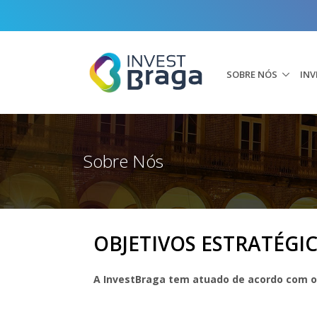
SOBRE NÓS
INV
Sobre Nós
OBJETIVOS ESTRATÉGI
A InvestBraga tem atuado de acordo com os