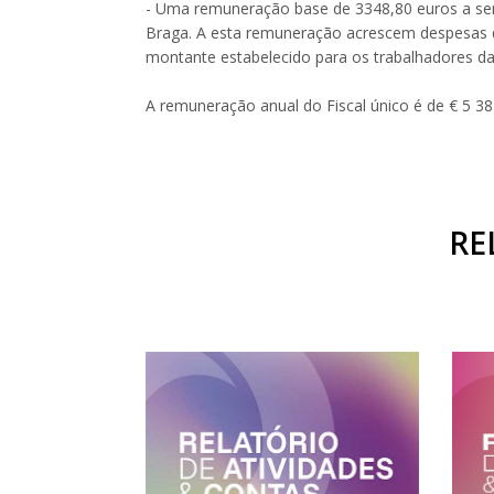
- Uma remuneração base de 3348,80 euros a ser
Braga. A esta remuneração acrescem despesas d
montante estabelecido para os trabalhadores da 
A remuneração anual do Fiscal único é de € 5 38
RE